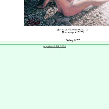
Дата: 13.09.2010 09:11:16
Просмотров: 3265
Galery © ZiZ
phpMew © ZiZ 2004