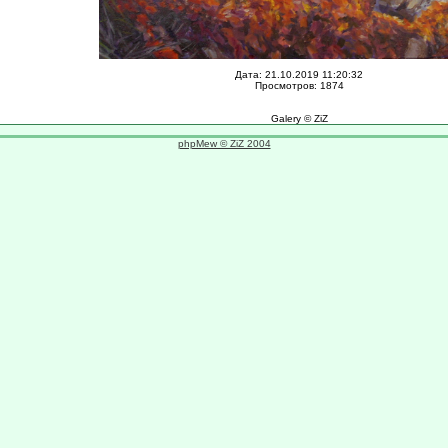
Дата: 21.10.2019 11:20:32
Просмотров: 1874
Galery © ZiZ
phpMew © ZiZ 2004